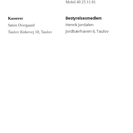
Mobil 40 25 11 81
Bestyrelsesmedlem
Kasserer
Henrik Jordalen
Søren Overgaard
Jordbærhaven 6, Taulov
Taulov Kirkevej 18, Taulov