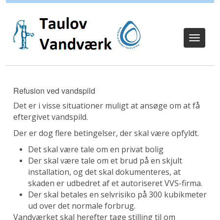
Log ind
Toggle
navigat
Refusion ved vandspild
Det er i visse situationer muligt at ansøge om at få
eftergivet vandspild.
Der er dog flere betingelser, der skal være opfyldt.
Det skal være tale om en privat bolig
Der skal være tale om et brud på en skjult
installation, og det skal dokumenteres, at
skaden er udbedret af et autoriseret VVS-firma.
Der skal betales en selvrisiko på 300 kubikmeter
ud over det normale forbrug.
Vandværket skal herefter tage stilling til om