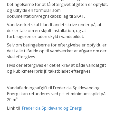
betingelserne for at få eftergivet afgiften er opfyldt,
og udfylde en formular som
dokumentation/regnskabsbilag til SKAT.
Vandværket skal blandt andet skrive under på, at
der er tale om en skjult installation, og at
forbrugeren er uden skyld i vandspildet.
Selv om betingelserne for eftergivelse er opfyldt, er
det i alle tilfælde op til vandværket at afgøre om der
skal eftergives.
Hvis der eftergives er det et krav at både vandafgift
og kubikmeterpris jf. takstbladet eftergives.
Vandafledningsafgift til Fredericia Spildevand og
Energi kan refunderes ved p.t. et minimumsspild på
20 m³
Link til
Fredericia Spildevand og Energi