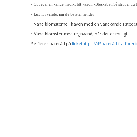
• Opbevar en kande med koldt vand i køleskabet. Så slipper du f
• Luk for vandet når du børster tænder.
• Vand blomsterne i haven med en vandkande i stede
• Vand blomster med regnvand, når det er muligt.
Se flere spareråd på
linkethttps://dSpareråd fra for