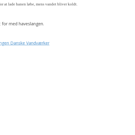
or at lade hanen løbe, mens vandet bliver koldt.
t for med haveslangen.
eningen Danske Vandværker